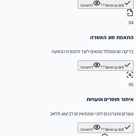
₪0 עכשיו
₪???
לחשיפה
04
התאמת סוג האשרה
בדיקה שהמסלול מתאים ליעד ולמטרת הנסיעה
₪0 עכשיו
₪???
לחשיפה
05
איתור חוסרים וטעויות
עוצרים ומעדכנים לפני שממשיכים לביצוע ולחיוב
₪0 עכשיו
₪???
לחשיפה