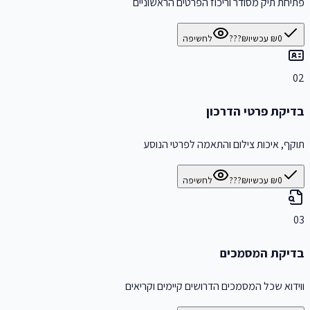
פתיחת תיק מסודר וריכוז הפרטים הראשוניים
₪0 עכשיו
₪???
לחשיפה
02
בדיקת פרטי הדרכון
תוקף, איכות צילום והתאמה לפרטי הנוסע
₪0 עכשיו
₪???
לחשיפה
03
בדיקת המסמכים
ווידוא שכל המסמכים הדרושים קיימים וקריאים