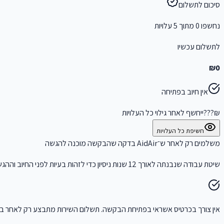
סיכום לתשלום
נחשפו
0
מתוך
5
עלויות
לתשלום עכשיו
₪0
אין חיוב בפתיחה
₪???
ייחשף לאחר גילוי כל העלויות
חשיפת כל העלויות
משלמים רק לאחר ש־
AidAir
בדקה שהבקשה מוכנה להגשה
שיטת עבודה שנבנתה לאורך 12 שנות ניסיון כדי לזהות בעיות לפני החיוב וההגשה.
אין צורך בכרטיס אשראי בפתיחת הבקשה. תשלום השירות מתבצע רק לאחר בד