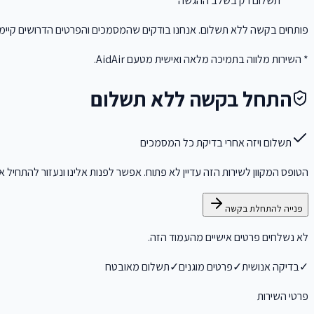
תשלום רק בשלב ההגשה
פותחים בקשה ללא תשלום. אנחנו בודקים שהמסמכים והפרטים הדרושים קיימי
* השירות מלווה בתמיכה מלאה ואישית מטעם
AidAir
.
התחל בקשה ללא תשלום
תשלום ויזה אחרי בדיקת כל המסמכים
הטופס המקוון לשירות הזה עדיין לא פתוח. אפשר לפנות אלינו ונעזור להתחיל
פנייה להתחלת בקשה
לא נשלחים פרטים אישיים מהעמוד הזה.
✓
בדיקה אנושית
✓
פרטים מוגנים
✓
תשלום מאובטח
פרטי השירות