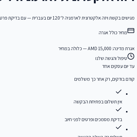
מגישים בקשת ויזה אלקטרונית לארמניה ל־120 יום בעברית — עם בדיקת פרטי תעודת זהות ומסמכים לפני שליחה.
מחיר כולל אגרה
אגרת מדינה: 15,000 AMD — כלולה במחיר
טיפול והגשה שלנו
עד יום עסקים אחד
קודם בודקים, רק אחר כך משלמים
אין תשלום בפתיחת הבקשה
בדיקת מסמכים ופרטים לפני חיוב